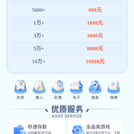
称，持续为用户提供高质量内容与技术保障。
平台安全稳定
架构采用多节点部署与智能容错机制，全面提升新利·
体育-新利(中国)一站式服务官方网站的访问速度与数据
完整性，支持多设备并发操作。
全球化运营体系
支持多语言界面及本地支付系统，服务覆盖东南亚、欧
美等区域，打造更贴近用户需求的本地化体验。
7x24小时服务支持
专业客服团队全年在线，提供实时响应的技术支持与使
用指导，保障平台使用无后顾之忧。